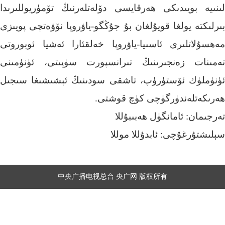
لىنىيە بويىدىكى ھەرقايسى دۆلەتلەرنىڭ تۆمۈريوللىرىدا
بىرلىكتە يولغا قويۇلغان بۇ جۇڭگو-ياۋروپا نۆۋەتچى پويىزى
مەھسۇلاتلىرى ئاسىيا-ياۋروپا خەلقئارا ئەشيا ئوبوروتى
تەمىنات زەنجىرىنىڭ تىرانسپورت سۈپىتى، ئۈنۈمىنى
ئۈنۈملۈك ئۆستۈرۈپ، تاشقى سودىنىڭ ئېشىشىغا سىجىل
ھەرىكەتلەندۈرگۈچى كۈچ قوشتى.
تەرجىمان: ئامانگۈل ھەبىبۇللا
سېلىشتۇرغۇچى: ئابدۇللا موللا
中央广播电视总台 央广网 版权所有