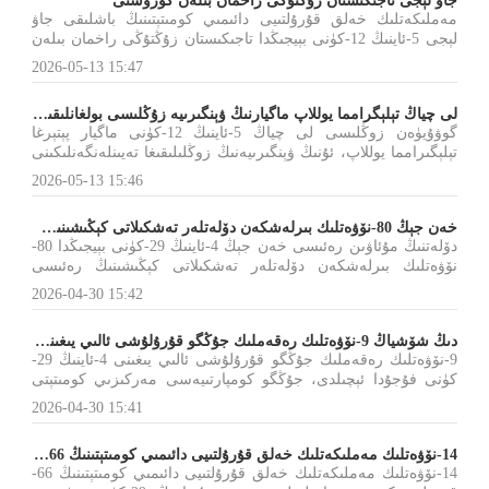
جاۋ لېجى تاجىكىستان زۇڭتۇڭى راخمان بىلەن كۆرۈشتى
مەملىكەتلىك خەلق قۇرۇلتىيى دائىمىي كومىتېتىنىڭ باشلىقى جاۋ
لېجى 5-ئاينىڭ 12-كۈنى بېيجىڭدا تاجىكىستان زۇڭتۇڭى راخمان بىلەن
كۆرۈشتى.
2026-05-13 15:47
لى چياڭ تېلېگرامما يوللاپ ماگيارنىڭ ۋېنگىرىيە زۇڭلىسى بولغانلىقىنى تەبرىكلىدى
گوۋۇيۈەن زوڭلىسى لى چياڭ 5-ئاينىڭ 12-كۈنى ماگيار پېتېرغا
تېلېگىرامما يوللاپ، ئۇنىڭ ۋېنگىرىيەنىڭ زوڭلىلىقىغا تەيىنلەنگەنلىكىنى
تەبرىكلىدى.
2026-05-13 15:46
خەن جېڭ 80-نۆۋەتلىك بىرلەشكەن دۆلەتلەر تەشكىلاتى كېڭىشىنىڭ رەئىسى بىلەن كۆرۈشتى
دۆلەتنىڭ مۇئاۋىن رەئىسى خەن جېڭ 4-ئاينىڭ 29-كۈنى بېيجىڭدا 80-
نۆۋەتلىك بىرلەشكەن دۆلەتلەر تەشكىلاتى كېڭىشىنىڭ رەئىسى
بېربوك بىلەن كۆرۈشتى.
2026-04-30 15:42
دىڭ شۆشياڭ 9-نۆۋەتلىك رەقەملىك جۇڭگو قۇرۇلۇشى ئالىي يىغىنىنىڭ ئېچىلىش مۇراسىمىغا قاتناشتى ھەم باش مەقسەت سۆزى قىلدى
9-نۆۋەتلىك رەقەملىك جۇڭگو قۇرۇلۇشى ئالىي يىغىنى 4-ئاينىڭ 29-
كۈنى فۇجۇدا ئېچىلدى، جۇڭگو كومپارتىيەسى مەركىزىي كومىتېتى
سىياسىي بىيۇروسى دائىمىي كومىتېتىنىڭ ئەزاسى، گوۋۇيۈەننىڭ
2026-04-30 15:41
مۇئاۋىن زۇڭلىسى دىڭ شۆشياڭ ئېچىلىش مۇراسىمىغا قاتناشتى ھەم
باش مەقسەت سۆزى قىلدى.
14-نۆۋەتلىك مەملىكەتلىك خەلق قۇرۇلتىيى دائىمىي كومىتېتىنىڭ 66-قېتىملىق كومىتېت باشلىقلىرى يىغىنى ئېچىلدى، جاۋ لېجى رىياسەتچىلىك قىلدى
14-نۆۋەتلىك مەملىكەتلىك خەلق قۇرۇلتىيى دائىمىي كومىتېتىنىڭ 66-